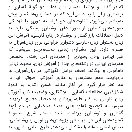
تمایز گفتار و نوشتار است. این تمایز دو گونۀ گفتاری و
نوشتاری زبان را پدید می‌آورد که در همۀ زبان‌ها کم و بیش
به‌چشم می‌خورد. تفاوت‌های دو گونه به دوری یا نزدیکی
صورت‌های گفتاری از صورت‌های نوشتاری بستگی دارد. به
دلیل اختلافات بارز گفتار و نوشتار در زبان فارسی، آموزش این
زبان به‌عنوان زبان خارجی دشواری‌ فراوانی برای زبان‌آموزان به
همراه دارد. این دشواری زمانی محسوس‌تر می‌شود که
غیر ایرانی بودن بسیاری از مدرسان این رشته، تخصص
مدرسان ایرانی در رشته‌های جدا از آموزش زبان، محیط زبانی
نامأنوس و بیگانه، ضعف عوامل انگیزشی در زبان‌آموزان، و،
درنهایت، عدم دسترسی به منابع آموزشی صوتی نیز در
مد نظر قرار گیرد. در آغاز مقاله، ضمن اشاره به نحوة
شکل‌گیری مطالعات گفتاری ـ نوشتاری، وضعیت کلی آموزش
زبان فارسی به غیر فارسی‌زبانان به‌اختصار مطرح گردیده،
سپس به توضیح تفاوت‌های عمدة‌ ساختاری در دو گونۀ
گفتاری و نوشتاری پرداخته شده است. شرح مجموعۀ
تفاوت‌های این دو، بر مبنای پژوهش‌های نوین زبان‌شناختی،
بخش اصلی مقاله را تشکیل می‌دهد. طرح مبانی نظری، به