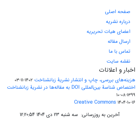
صفحه اصلی
درباره نشریه
اعضای هیات تحریریه
ارسال مقاله
تماس با ما
نقشه سایت
اخبار و اعلانات
هزینه‌های بررسی، چاپ و انتشار نشریۀ زبانشناخت
1402-11-03
اختصاص شناسۀ بین‌المللی DOI به مقاله‌ها در نشریۀ زبانشناخت
1399-08-10
Creative Commons
1404-10-16
آخرین به روزرسانی: سه شنبه 23 دی 1404 12:20:54