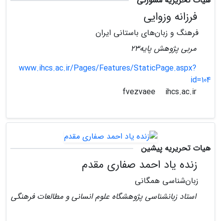
هیات تحریریه مشورتی
فرزانه وزوایی
فرهنگ و زبان‌های باستانی ایران
مربی پژوهش پایه23
www.ihcs.ac.ir/Pages/Features/StaticPage.aspx?
id=104
ihcs.ac.ir
fvezvaee
هیات تحریریه پیشین
زنده یاد احمد صفاری مقدم
زبان‌شناسی همگانی
استاد زبانشناسی پژوهشگاه علوم انسانی و مطالعات فرهنگی