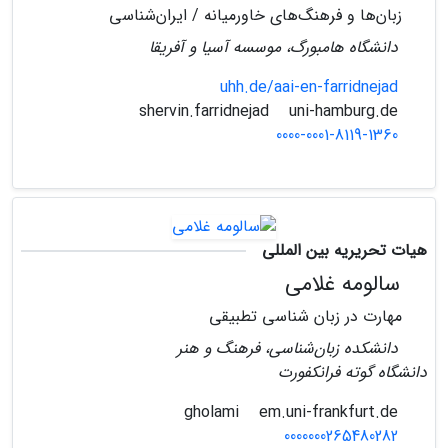
زبان‌ها و فرهنگ‌های خاورمیانه / ایران‌شناسی
دانشگاه هامبورگ، موسسه آسیا و آفریقا
uhh.de/aai-en-farridnejad
uni-hamburg.de
shervin.farridnejad
0000-0001-8119-1360
هیات تحریریه بین المللی
سالومه غلامی
مهارت در زبان شناسی تطبیقی
دانشکده زبان‌شناسی، فرهنگ و هنر
دانشگاه گوته فرانکفورت
em.uni-frankfurt.de
gholami
0000000265480282