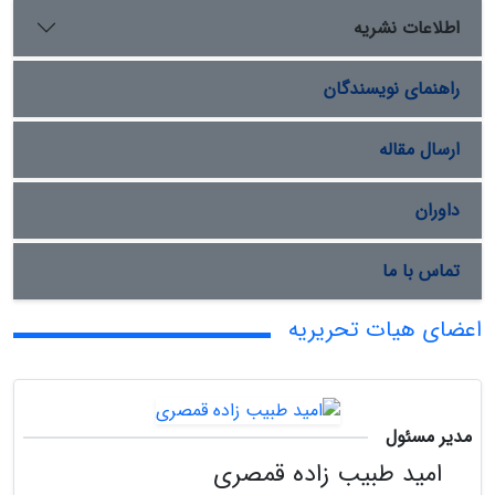
اطلاعات نشریه
راهنمای نویسندگان
ارسال مقاله
داوران
تماس با ما
اعضای هیات تحریریه
مدیر مسئول
امید طبیب زاده قمصری