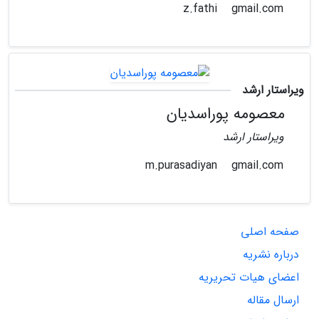
gmail.com
z.fathi
ویراستار ارشد
معصومه پوراسدیان
ویراستار ارشد
gmail.com
m.purasadiyan
صفحه اصلی
درباره نشریه
اعضای هیات تحریریه
ارسال مقاله