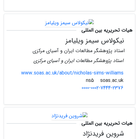
هیات تحریریه بین المللی
نیکولاس سیمز ویلیامز
استاد پژوهشگر مطالعات ایران و آسیای مرکزی
استاد پژوهشگر مطالعات ایران و آسیای مرکزی
www.soas.ac.uk/about/nicholas-sims-williams
soas.ac.uk
ns5
0000-0002-7444-2376
هیات تحریریه بین المللی
شروین فریدنژاد