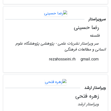
سرویراستار
رضا حسینی
فلسفه
سر ویراستار نشریات علمی - پژوهشی پژوهشگاه علوم
انسانی و مطالعات فرهنگی
gmail.com
rezahosseini.rh
ویراستار ارشد
زهره فتحی
ویراستار ارشد