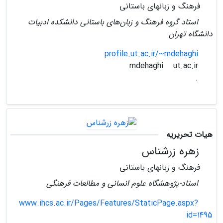
فرهنگ و زبانهای باستانی
استاد گروه فرهنگ و زبان‌های باستانی دانشکده ادبیات
دانشگاه تهران
profile.ut.ac.ir/~mdehaghi
ut.ac.ir
mdehaghi
.
هیات تحریریه
زهره زرشناس
فرهنگ و زبانهای باستانی
استاد-پژوهشگاه علوم انسانی و مطالعات فرهنگی
www.ihcs.ac.ir/Pages/Features/StaticPage.aspx?
id=1495