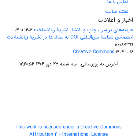
تماس با ما
نقشه سایت
اخبار و اعلانات
هزینه‌های بررسی، چاپ و انتشار نشریۀ زبانشناخت
1402-11-03
اختصاص شناسۀ بین‌المللی DOI به مقاله‌ها در نشریۀ زبانشناخت
1399-08-10
Creative Commons
1404-10-16
آخرین به روزرسانی: سه شنبه 23 دی 1404 12:20:54
This work is licensed under a Creative Commons
Attribution 4.0 International License