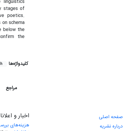
linguistics
y stages of
ve poetics.
is on schema
re below the
confirm the
کلیدواژه‌ها
sh
مراجع
اخبار و اعلان
صفحه اصلی
هزینه‌های بررس
درباره نشریه