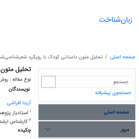
زبان‌شناخت
صفحه اصلی
تحلیل متون داستانی کودک با رویکردِ شعرشناسی‌ش
تحلیل متون 
نوع مقاله : رو
نویسندگان
جستجوی پیشرفته
آزیتا افراشی
صفحه اصلی
1
استاد‌یار پژوه
2
کارشناس ارشد 
مرور
چکیده