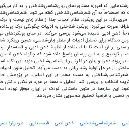
رشته‌هایی که امروزه دستاوردهای زبان‌شناسیِ‌شناختی را به کار می‌گیرد
که اصطلاحاً به آن شعرشناسیِ‌شناختی گفته می‌شود. شعرشناسیِ‌شنا
می‌پردازد. در این رویکرد، نظام ادبیات جدا از نظام زبان نیست و درک 
اطراف صورت می‌گیرد. رویکرد شناختی به ادبیات چگونگی درک رویدادها 
حاً ذهنِ ادبی نامیده می‌شود بررسی می‌کند. در میان رویکردهای م
ین دیدگاه برای تحلیل ادبیات از منظر زبان‌شناسی، همین رویکرد ش
مدار توضیح و به این پرسش پاسخ داده شود که چگونه ذهن انسان با 
د بر پیوند ذهن و زبان در نگرش زبان‌شناسی‌شناختی مؤید این نکته است
اختی از مراحل اولیۀ رشد زبانی به دست می‌آید. تحلیل متون ادبیات
 شعرشناسی‌شناختی به دست دهد. بر این اساس، در پژوهش حاض
زیده انتخاب و بررسی شد. تحلیل داده‌ها در مورد فرافکنی دانش طرح
مود این سازه‌ها در متون داستانی کودک در ایران موفق نبوده اس
یج تحلیل با فرضیۀ تحقیق هم‌سویی نشان می‌دهد.
ختی
شعرشناسی‌شناختی
ذهن ادبی
قصه‌مداری
طرحوارۀ تصو