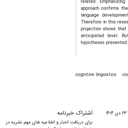
related. Emphasizing 
approach confirms tha
language development
Therefore in this rese
projection shows that 
anticipated level. B
hypotheses presented
cognitive linguistics
co
اشتراک خبرنامه
آخرین به روزرسانی: سه شنبه 23 دی 1404
برای دریافت اخبار و اطلاعیه های مهم نشریه در