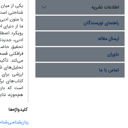
یکی از میان 
اطلاعات نشریه
شناختی است 
با متون ادبی 
راهنمای نویسندگان
ما از دنیای 
رویکرد اصطلا
ارسال مقاله
ادبی، جدیدتر
فرافکنی قصه‌
داوران
می‌کند. تأکی
تحلیل‌های شن
تماس با ما
ارزشی برای
کتاب‌های برگ
است که بازن
هم‌حوزه، نتا
کلیدواژه‌ها
زبان‌شناسی‌شنا