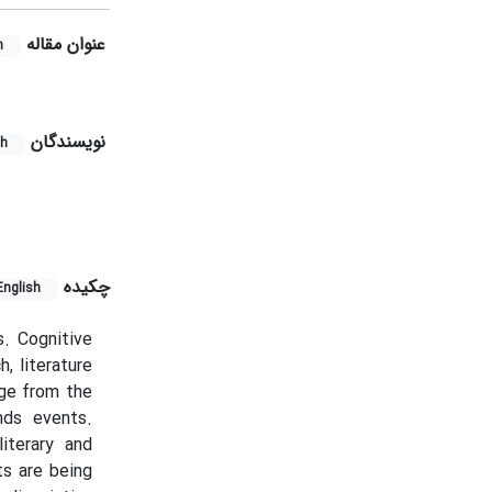
عنوان مقاله
h
نویسندگان
sh
چکیده
English
s. Cognitive
, literature
dge from the
nds events.
iterary and
ts are being