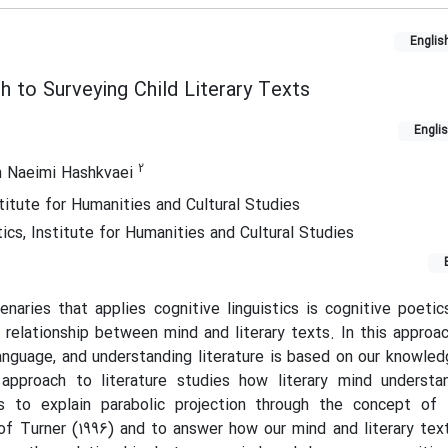
Englis
 to Surveying Child Literary Texts
Engli
2
 Naeimi Hashkvaei
titute for Humanities and Cultural Studies
ics, Institute for Humanities and Cultural Studies
enaries that applies cognitive linguistics is cognitive poetic
 relationship between mind and literary texts. In this approach
anguage, and understanding literature is based on our knowle
 approach to literature studies how literary mind understa
s to explain parabolic projection through the concept of l
of Turner (1996) and to answer how our mind and literary tex